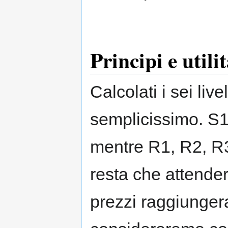
Principi e utili
Calcolati i sei live
semplicissimo. S1,
mentre R1, R2, R3,
resta che attender
prezzi raggiungera