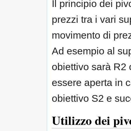
Il principio dei p
prezzi tra i vari s
movimento di prezzi
Ad esempio al sup
obiettivo sarà R2
essere aperta in c
obiettivo S2 e su
Utilizzo dei piv