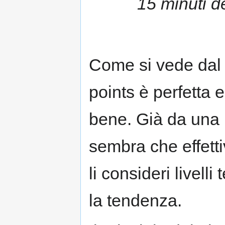
15 minuti de
Come si vede dal g
points è perfetta
bene. Già da una
sembra che effetti
li consideri livelli
la tendenza.