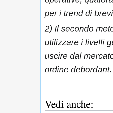
per i trend di brev
2) Il secondo meto
utilizzare i livelli
uscire dal mercato
ordine debordant.
Vedi anche: