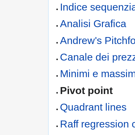
Indice sequenzia
Analisi Grafica
Andrew's Pitchf
Canale dei prezz
Minimi e massimi
Pivot point
Quadrant lines
Raff regression