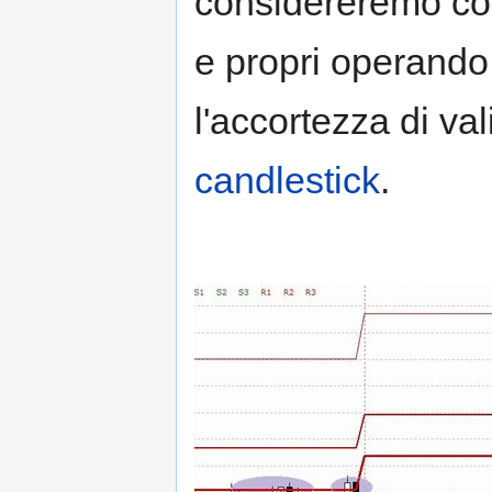
considereremo com
e propri operand
l'accortezza di val
candlestick
.