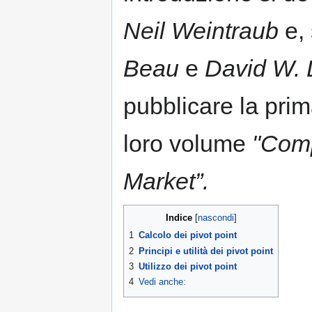
Neil Weintraub
e,
Beau
e
David W. 
pubblicare la prim
loro volume
"Comp
Market”.
Indice
1
Calcolo dei pivot point
2
Principi e utilità dei pivot point
3
Utilizzo dei pivot point
4
Vedi anche: