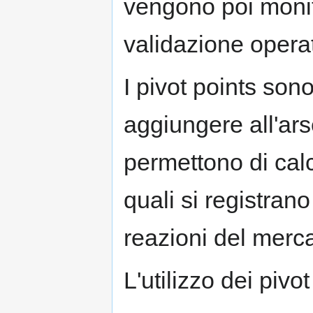
vengono poi monit
validazione operat
I pivot points son
aggiungere all'ars
permettono di calc
quali si registran
reazioni del merca
L'utilizzo dei pivot