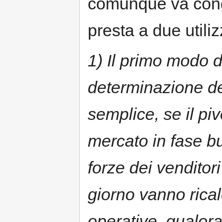
comunque va congiu
presta a due utilizz
1) Il primo modo di
determinazione del
semplice, se il pivo
mercato in fase bu
forze dei venditori
giorno vanno ricalc
operative, qualora 