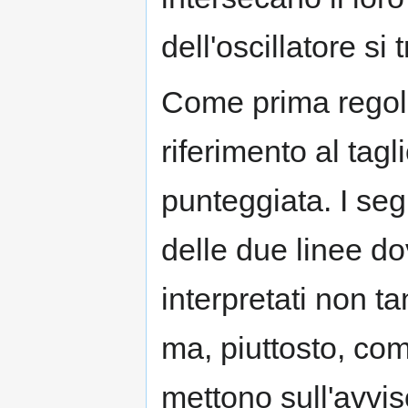
dell'oscillatore si 
Come prima regola 
riferimento al tagl
punteggiata. I seg
delle due linee 
interpretati non t
ma, piuttosto, com
mettono sull'avvis