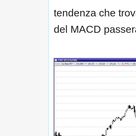
tendenza che trov
del MACD passerà i