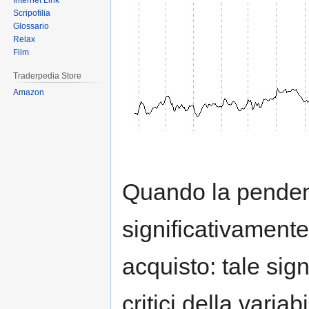
Internet Link
Scripofilia
Glossario
Relax
Film
Traderpedia Store
Amazon
Quando la pende
significativamente
acquisto: tale sign
critici della vari