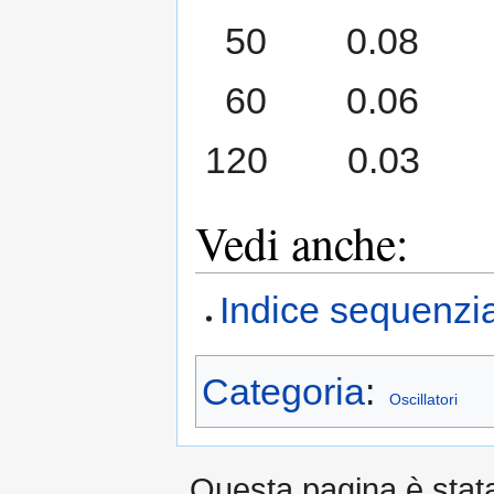
50 0.08
60 0.06
120 0.03
Vedi anche:
Indice sequenzia
Categoria
:
Oscillatori
Questa pagina è stata 