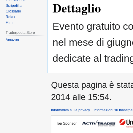
Internet Link
Dettaglio
Scripofilia
Glossario
Relax
Evento gratuito c
Film
Traderpedia Store
nel mese di giugn
Amazon
dedicate al trading
Questa pagina è stata 
2014 alle 15:54.
Informativa sulla privacy
Informazioni su traderpe
Top Sponsor