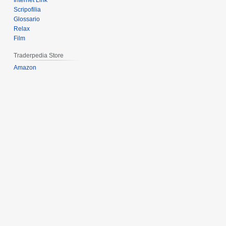
Internet Link
Scripofilia
Glossario
Relax
Film
Traderpedia Store
Amazon