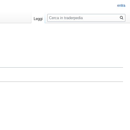
entra
Ricerca
Leggi