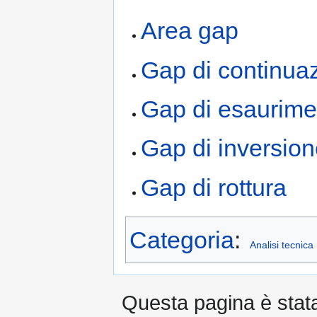
Area gap
Gap di continua
Gap di esaurime
Gap di inversio
Gap di rottura
Categoria
:
Analisi tecnica
Questa pagina è stata 