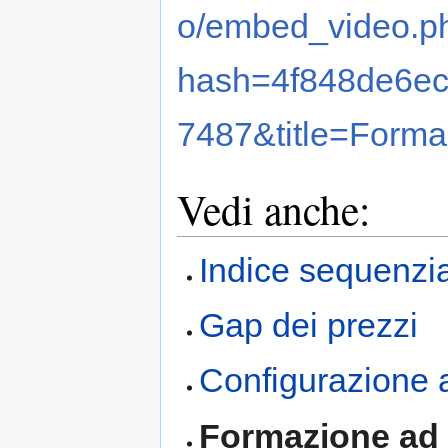
o/embed_video.p
hash=4f848de6ec
7487&title=Forma
Vedi anche:
Indice sequenzia
Gap dei prezzi
Configurazione a
Formazione ad 