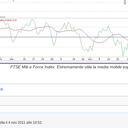
FTSE Mib e Force Index. Estremamente utile la media mobile esp
ca
lta il 4 nov 2011 alle 10:52.