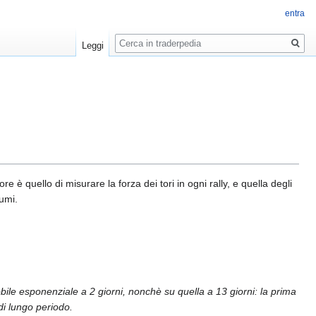
entra
Ricerca
Leggi
e è quello di misurare la forza dei tori in ogni rally, e quella degli
lumi.
bile esponenziale a 2 giorni, nonchè su quella a 13 giorni: la prima
di lungo periodo.