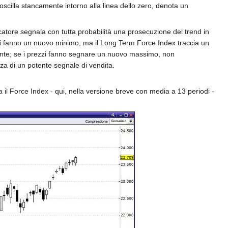
e oscilla stancamente intorno alla linea dello zero, denota un
icatore segnala con tutta probabilità una prosecuzione del trend in
ezzi fanno un nuovo minimo, ma il Long Term Force Index traccia un
nente; se i prezzi fanno segnare un nuovo massimo, non
a di un potente segnale di vendita.
l Force Index - qui, nella versione breve con media a 13 periodi -