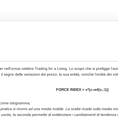
 nell'ormai celebre Trading for a Living. Lo scopo che si prefigge l'autor
 il segno delle variazioni dei prezzi, la sua entità, nonchè l'entità dei vo
FORCE INDEX = v*(c-ref(c,-1))
ex come istogramma;
 pratica si ricorre ad una media mobile. La scelta ricade sulla media mo
e di uscita, la seconda permette di evidenziare i cambiamenti di tendenza 