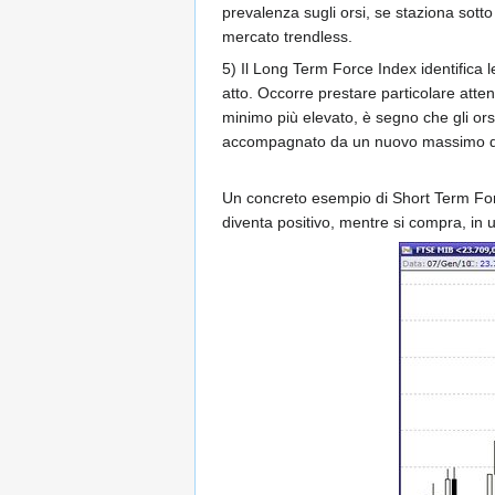
prevalenza sugli orsi, se staziona sotto 
mercato trendless.
5) Il Long Term Force Index identifica 
atto. Occorre prestare particolare atte
minimo più elevato, è segno che gli or
accompagnato da un nuovo massimo dell'
Un concreto esempio di Short Term Forc
diventa positivo, mentre si compra, in