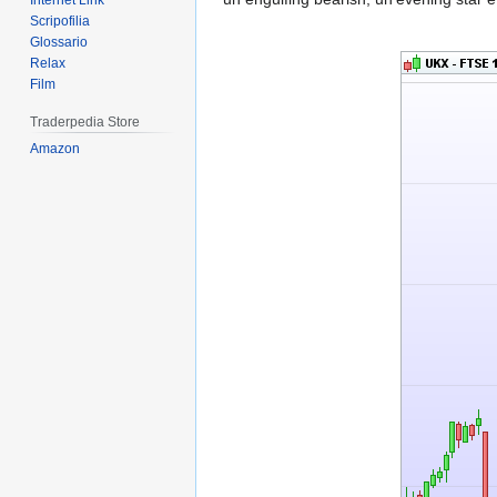
Internet Link
Scripofilia
Glossario
Relax
Film
Traderpedia Store
Amazon