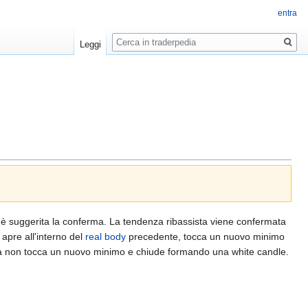
entra
Ricerca
Leggi
uale è suggerita la conferma. La tendenza ribassista viene confermata
apre all'interno del
real body
precedente, tocca un nuovo minimo
ma non tocca un nuovo minimo e chiude formando una white candle.