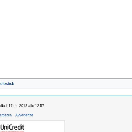
dlestick
lta il 17 dic 2013 alle 12:57.
derpedia
Avvertenze