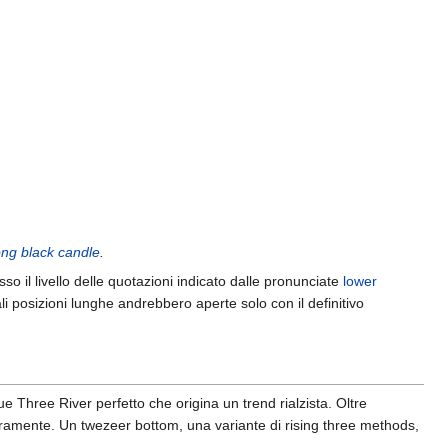
ong black candle
.
so il livello delle quotazioni indicato dalle pronunciate
lower
li posizioni lunghe andrebbero aperte solo con il definitivo
ue Three River perfetto che origina un trend rialzista. Oltre
iaramente. Un twezeer bottom, una variante di rising three methods,