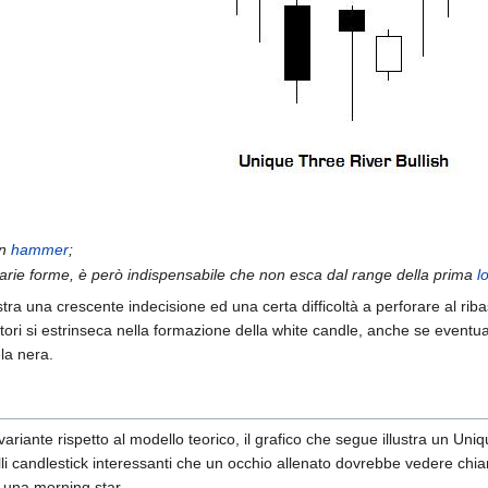
un
hammer
;
varie forme, è però indispensabile che non esca dal range della prima
l
ra una crescente indecisione ed una certa difficoltà a perforare al ribas
tori si estrinseca nella formazione della white candle, anche se eventua
la nera.
ariante rispetto al modello teorico, il grafico che segue illustra un Uniq
delli candlestick interessanti che un occhio allenato dovrebbe vedere ch
 una morning star.