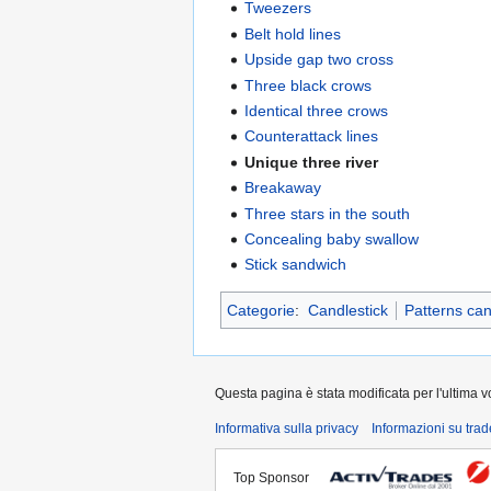
Tweezers
Belt hold lines
Upside gap two cross
Three black crows
Identical three crows
Counterattack lines
Unique three river
Breakaway
Three stars in the south
Concealing baby swallow
Stick sandwich
Categorie
:
Candlestick
Patterns can
Questa pagina è stata modificata per l'ultima vo
Informativa sulla privacy
Informazioni su tra
Top Sponsor