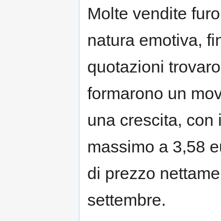
Molte vendite fur
natura emotiva, fin
quotazioni trovaro
formarono un movi
una crescita, con
massimo a 3,58 eur
di prezzo nettame
settembre.