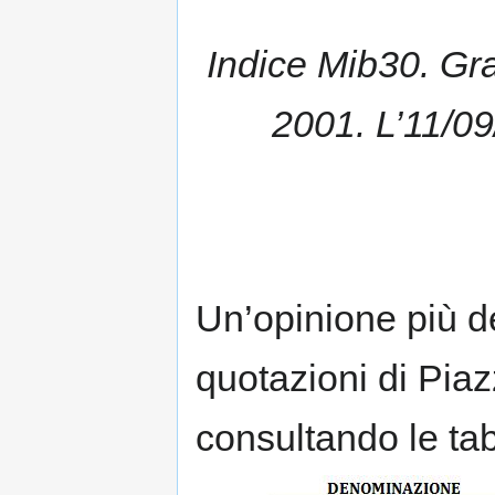
Indice Mib30. Graf
2001. L’11/09
Un’opinione più de
quotazioni di Piaz
consultando le tab