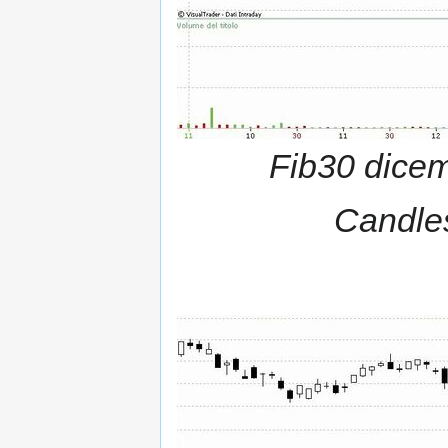
Fib30 dicem
Candles