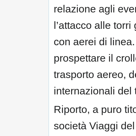
relazione agli eve
l’attacco alle tor
con aerei di linea.
prospettare il crol
trasporto aereo, d
internazionali del
Riporto, a puro tit
società Viaggi del