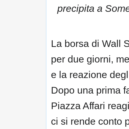
precipita a Some
La borsa di Wall S
per due giorni, me
e la reazione degli
Dopo una prima fas
Piazza Affari rea
ci si rende conto 