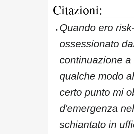
Citazioni:
Quando ero ris
ossessionato dal
continuazione a 
qualche modo all
certo punto mi o
d'emergenza nel 
schiantato in uff