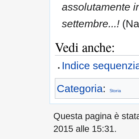
assolutamente imp
settembre...!
(Na
Vedi anche:
Indice sequenzia
Categoria
:
Storia
Questa pagina è stata 
2015 alle 15:31.