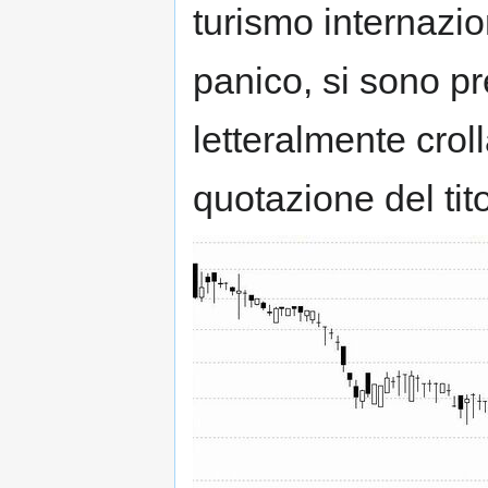
turismo internazion
panico, si sono pr
letteralmente croll
quotazione del tito