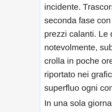
incidente. Trascor
seconda fase con 
prezzi calanti. L
notevolmente, sube
crolla in poche o
riportato nei grafi
superfluo ogni c
In una sola giornat