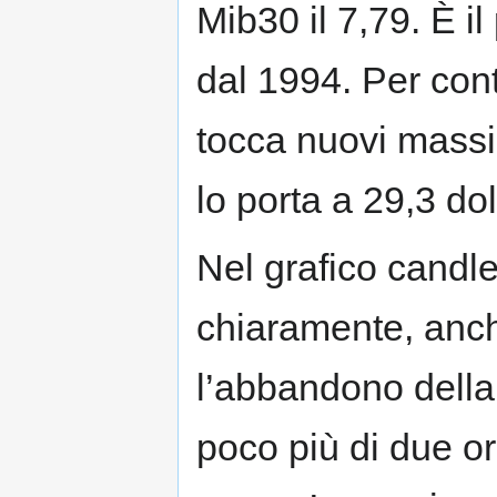
Mib30 il 7,79. È il
dal 1994. Per contr
tocca nuovi mass
lo porta a 29,3 doll
Nel grafico candle
chiaramente, anch
l’abbandono della
poco più di due or