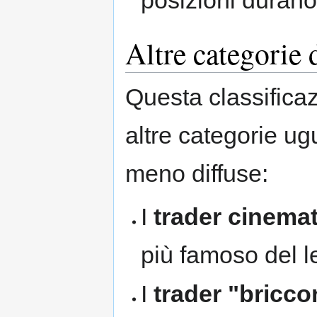
Altre categorie 
Questa classifica
altre categorie u
meno diffuse:
I
trader cinemat
più famoso del 
I
trader "bricco