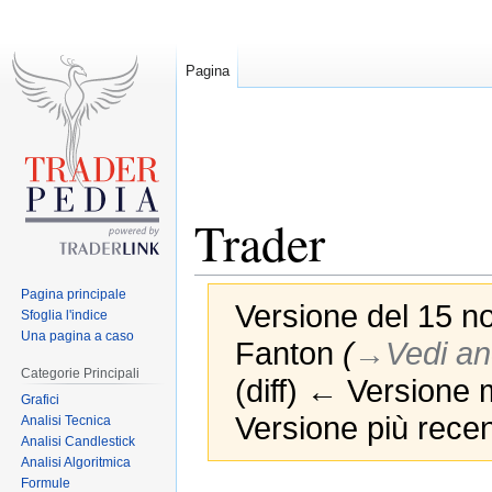
Pagina
Trader
Pagina principale
Versione del 15 n
Sfoglia l'indice
Una pagina a caso
Fanton
(
→‎Vedi an
Categorie Principali
(diff) ← Versione m
Grafici
Versione più recen
Analisi Tecnica
Analisi Candlestick
Analisi Algoritmica
Formule
Jump
Jump