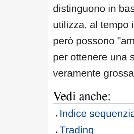
distinguono in bas
utilizza, al tempo
però possono "amb
per ottenere una s
veramente grossa
Vedi anche:
Indice sequenzi
Trading