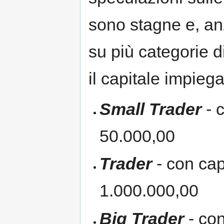
sono stagne e, anz
su più categorie di
il capitale impieg
Small Trader
- 
50.000,00
Trader
- con cap
1.000.000,00
Big Trader
- con