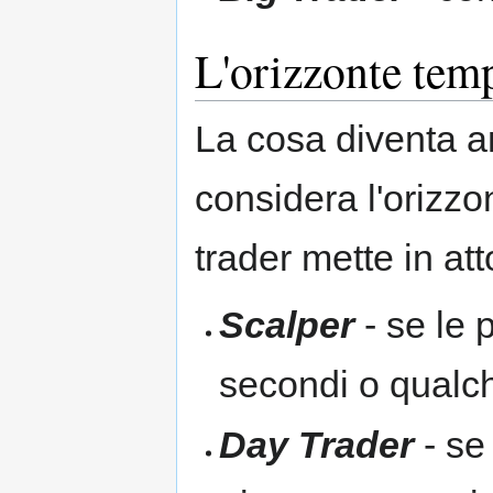
L'orizzonte tem
La cosa diventa a
considera l'orizzo
trader mette in at
Scalper
- se le 
secondi o qualc
Day Trader
- se