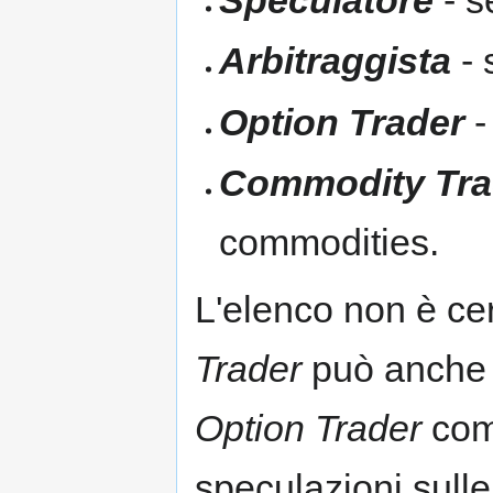
Arbitraggista
- 
Option Trader
-
Commodity Tra
commodities.
L'elenco non è ce
Trader
può anche
Option Trader
com
speculazioni sull