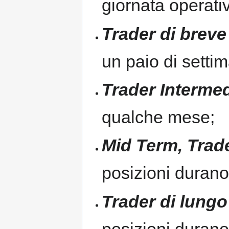
giornata operati
Trader di breve
un paio di setti
Trader Interme
qualche mese;
Mid Term, Trad
posizioni duran
Trader di lungo
posizioni durano