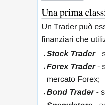
Una prima class
Un Trader può esse
finanziari che utili
Stock Trader
- 
Forex Trader
- 
mercato Forex;
Bond Trader
- s
Speculatore
- s