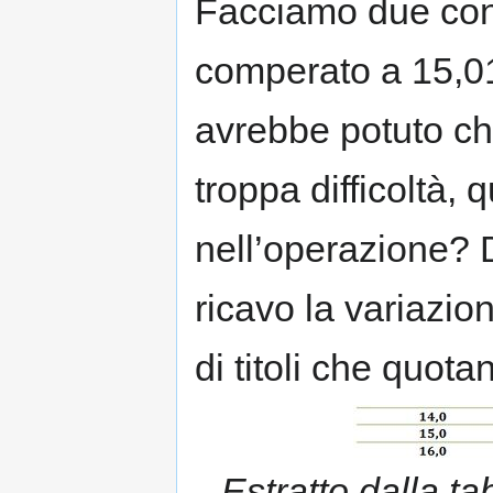
Facciamo due cont
comperato a 15,01 
avrebbe potuto ch
troppa difficoltà
nell’operazione? 
ricavo la variazio
di titoli che quota
Estratto dalla ta