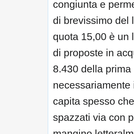
congiunta e permet
di brevissimo del 
quota 15,00 è un li
di proposte in acq
8.430 della prima 
necessariamente in
capita spesso che
spazzati via con p
mangino letteralme