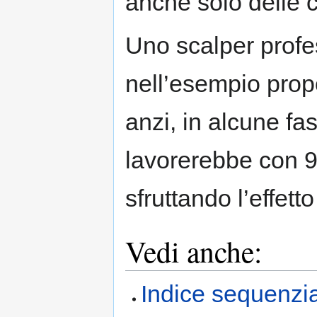
anche solo delle 
Uno scalper profes
nell’esempio prop
anzi, in alcune fa
lavorerebbe con 9
sfruttando l’effett
Vedi anche:
Indice sequenzia