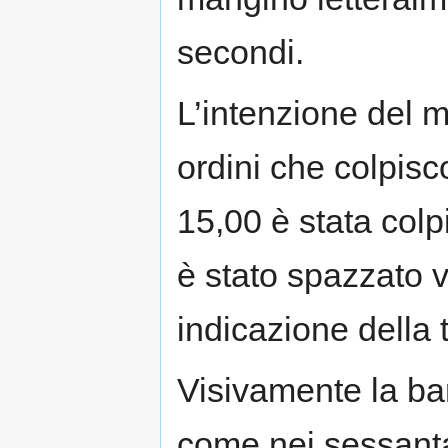
secondi.
L’intenzione del m
ordini che colpisc
15,00 è stata col
è stato spazzato v
indicazione della 
Visivamente la ba
come nei sessanta