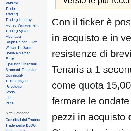
Versione più recen
Patterns
Trader
Trading
Jump
Jump
Con il ticker è po
Trading Intraday
to
to
Money Management
navigation
search
Trading System
in acquisto e in ve
Fibonacci
Ralph Nelson Elliott
William D. Gann
resistenze di brev
Borse e Mercati
Forex
Operatori Finanziari
Tenaris a 1 secon
Strumenti Finanziari
Commodity
Truffe e inganni
come quota 15,00 
Psicologia
Storia
fermare le ondate 
Libri
Varie
Altre Categorie
pezzi in acquisto
Contributi dai Traders
Traderpedia BLOG