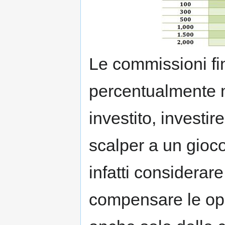
Le commissioni fi
percentualmente m
investito, investi
scalper a un gioc
infatti considera
compensare le ope