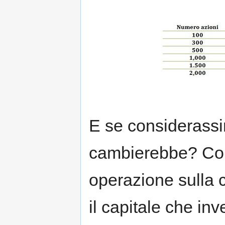
E se considerass
cambierebbe? Come
operazione sulla c
il capitale che in