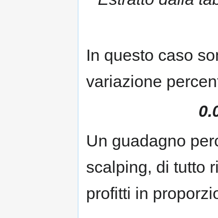
In questo caso son
variazione percent
0.
Un guadagno perc
scalping, di tutto 
profitti in proporz