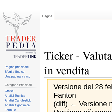
Pagina
Ticker - Valuta
in vendita
Pagina principale
Sfoglia l'indice
Una pagina a caso
Versione del 28 fe
Categorie Principali
Grafici
Fanton
Analisi Tecnica
Analisi Candlestick
(diff) ← Versione m
Analisi Algoritmica
Formule