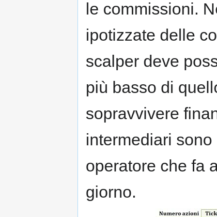
le commissioni. N
ipotizzate delle c
scalper deve poss
più basso di quell
sopravvivere fina
intermediari sono 
operatore che fa 
giorno.