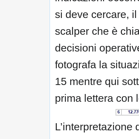
si deve cercare, i
scalper che è chi
decisioni operative
fotografa la situa
15 mentre qui sott
prima lettera con l
L’interpretazione 