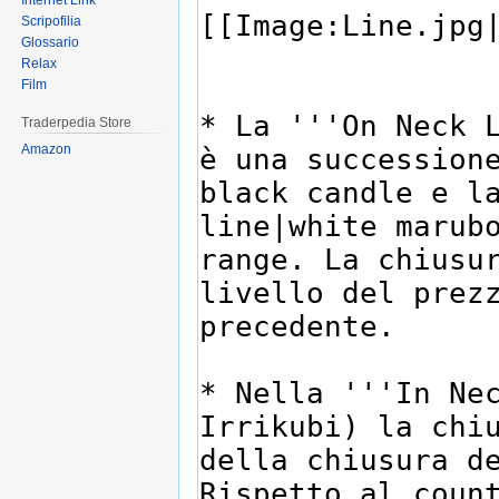
Internet Link
Scripofilia
Glossario
Relax
Film
Traderpedia Store
Amazon