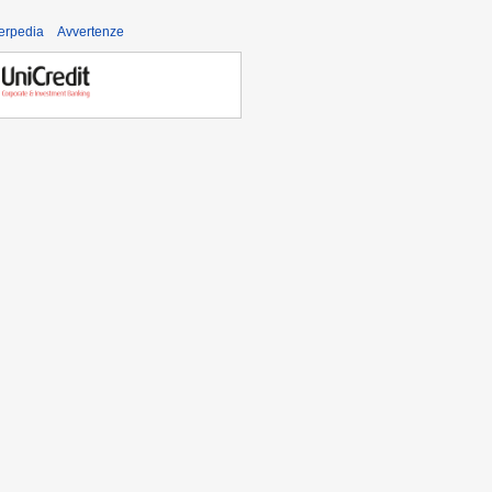
derpedia
Avvertenze