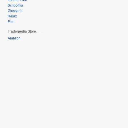
Internet Link
Scripofilia
Glossario
Relax
Film
Traderpedia Store
Amazon