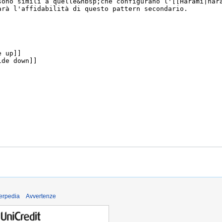
derpedia
Avvertenze