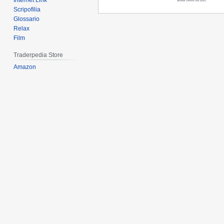
Internet Link
Scripofilia
Glossario
Relax
Film
Traderpedia Store
Amazon