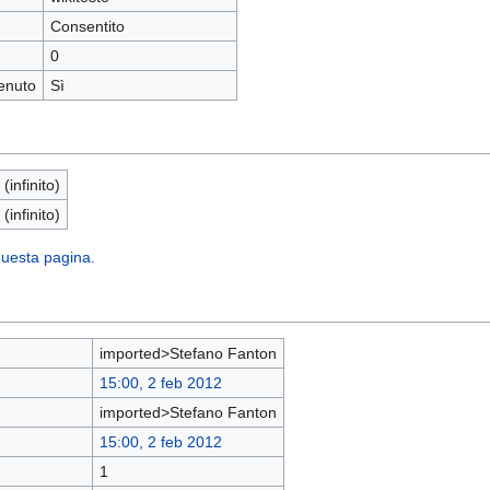
Consentito
0
enuto
Sì
 (infinito)
 (infinito)
 questa pagina.
imported>Stefano Fanton
15:00, 2 feb 2012
imported>Stefano Fanton
15:00, 2 feb 2012
1