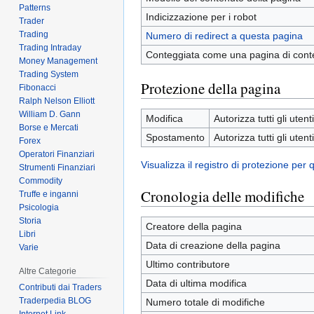
Patterns
Indicizzazione per i robot
Trader
Trading
Numero di redirect a questa pagina
Trading Intraday
Conteggiata come una pagina di cont
Money Management
Trading System
Protezione della pagina
Fibonacci
Ralph Nelson Elliott
William D. Gann
Modifica
Autorizza tutti gli utenti
Borse e Mercati
Spostamento
Autorizza tutti gli utenti
Forex
Operatori Finanziari
Visualizza il registro di protezione per
Strumenti Finanziari
Commodity
Cronologia delle modifiche
Truffe e inganni
Psicologia
Storia
Creatore della pagina
Libri
Data di creazione della pagina
Varie
Ultimo contributore
Altre Categorie
Data di ultima modifica
Contributi dai Traders
Traderpedia BLOG
Numero totale di modifiche