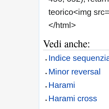
teorico<img src
</html>
Vedi anche:
Indice sequenzi
Minor reversal
Harami
Harami cross