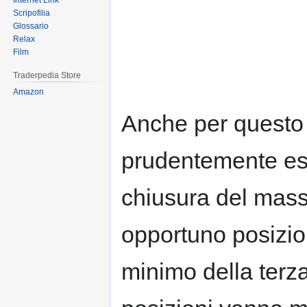
Internet Link
Scripofilia
Glossario
Relax
Film
Traderpedia Store
Amazon
Anche per questo 
prudentemente ess
chiusura del massi
opportuno posizion
minimo della terz