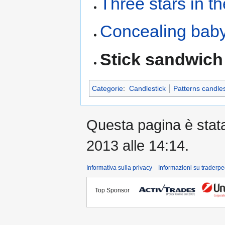
Three stars in t
Concealing bab
Stick sandwich
Categorie
:
Candlestick
Patterns candles
Questa pagina è stata 
2013 alle 14:14.
Informativa sulla privacy
Informazioni su traderpe
Top Sponsor