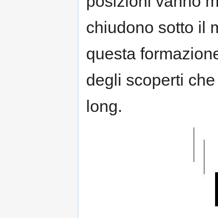
posizioni vanno m
chiudono sotto il m
questa formazione 
degli scoperti che
long.