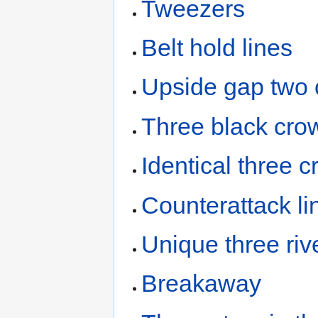
Tweezers
Belt hold lines
Upside gap two 
Three black cro
Identical three 
Counterattack li
Unique three riv
Breakaway