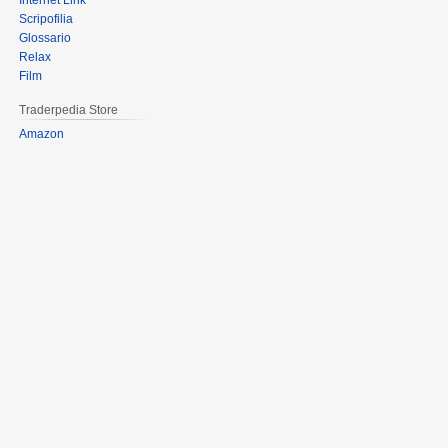
Internet Link
Scripofilia
Glossario
Relax
Film
Traderpedia Store
Amazon