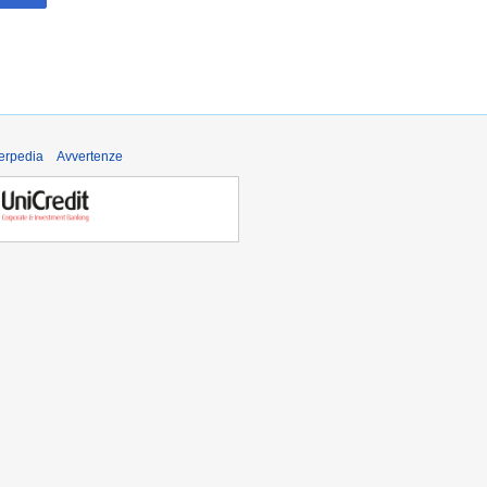
derpedia
Avvertenze