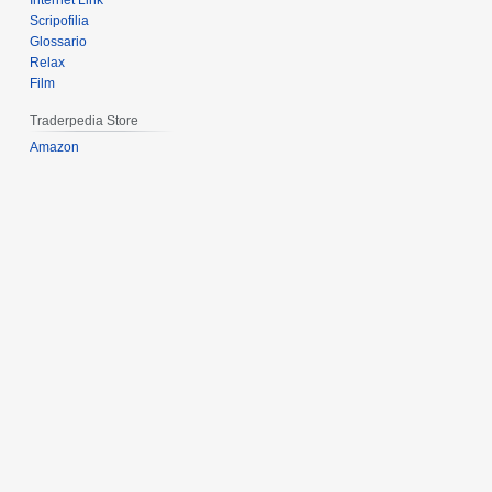
Internet Link
Scripofilia
Glossario
Relax
Film
Traderpedia Store
Amazon