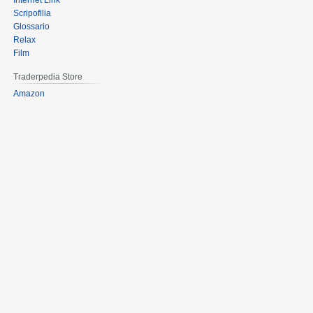
Internet Link
Scripofilia
Glossario
Relax
Film
Traderpedia Store
Amazon