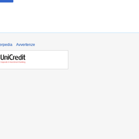
derpedia
Avvertenze