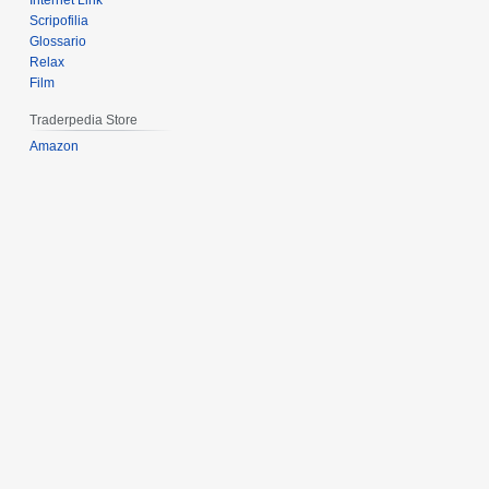
Internet Link
Scripofilia
Glossario
Relax
Film
Traderpedia Store
Amazon