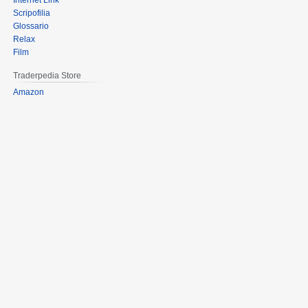
Internet Link
Scripofilia
Glossario
Relax
Film
Traderpedia Store
Amazon