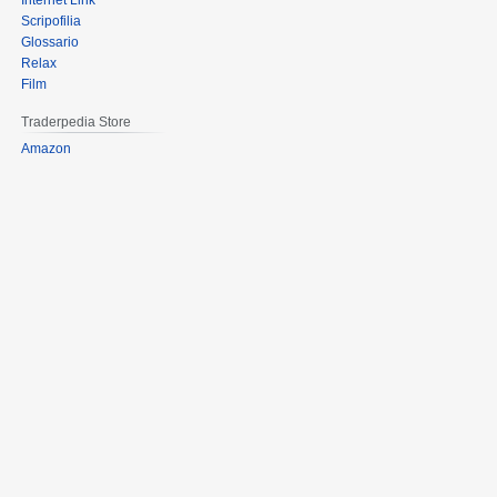
Internet Link
Scripofilia
Glossario
Relax
Film
Traderpedia Store
Amazon