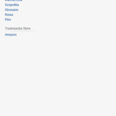
Internet Link
Scripofilia
Glossario
Relax
Film
Traderpedia Store
Amazon