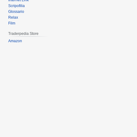
Internet Link
Scripofilia
Glossario
Relax
Film
Traderpedia Store
Amazon