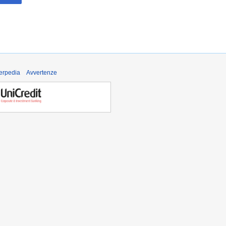
derpedia
Avvertenze