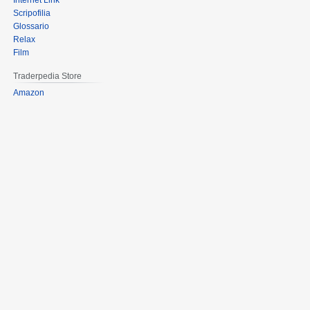
Internet Link
Scripofilia
Glossario
Relax
Film
Traderpedia Store
Amazon