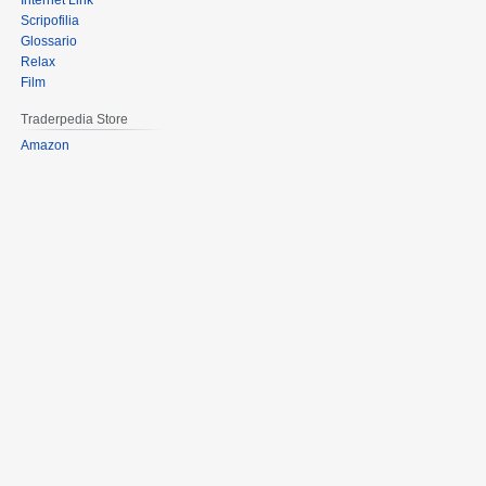
Internet Link
Scripofilia
Glossario
Relax
Film
Traderpedia Store
Amazon