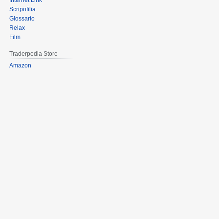
Internet Link
Scripofilia
Glossario
Relax
Film
Traderpedia Store
Amazon