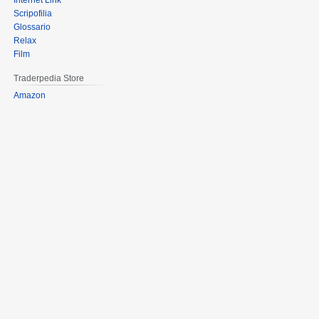
Internet Link
Scripofilia
Glossario
Relax
Film
Traderpedia Store
Amazon