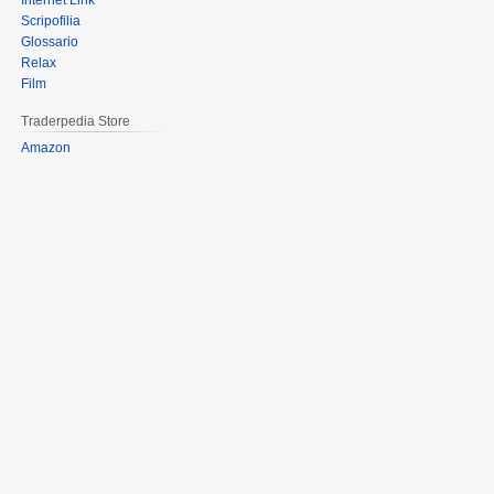
Internet Link
Scripofilia
Glossario
Relax
Film
Traderpedia Store
Amazon