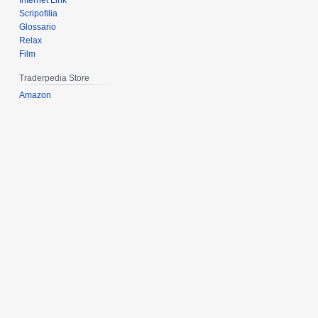
Internet Link
Scripofilia
Glossario
Relax
Film
Traderpedia Store
Amazon