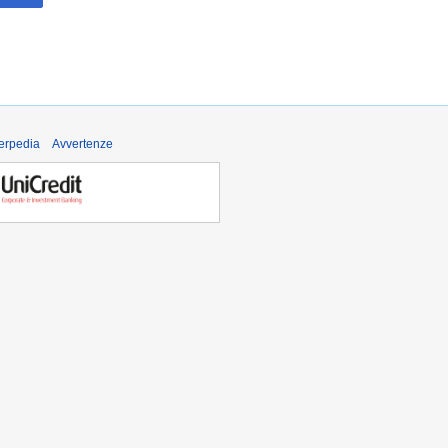
derpedia
Avvertenze