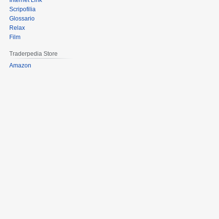
Internet Link
Scripofilia
Glossario
Relax
Film
Traderpedia Store
Amazon