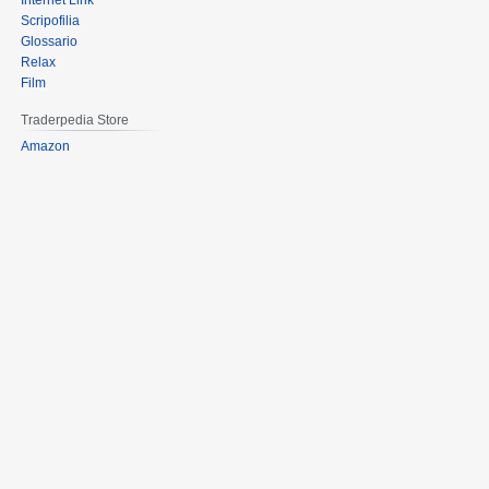
Internet Link
Scripofilia
Glossario
Relax
Film
Traderpedia Store
Amazon