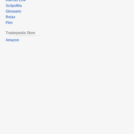
Internet Link
Scripofilia
Glossario
Relax
Film
Traderpedia Store
Amazon