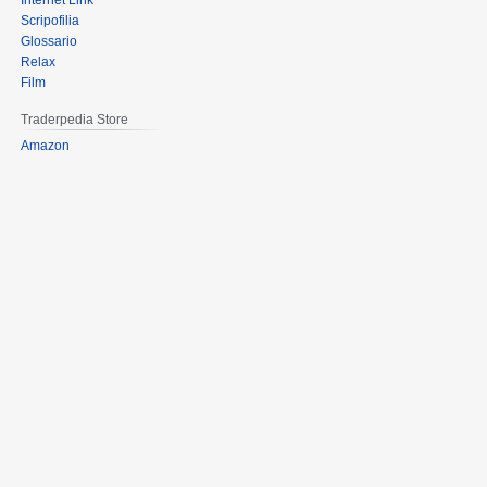
Internet Link
Scripofilia
Glossario
Relax
Film
Traderpedia Store
Amazon