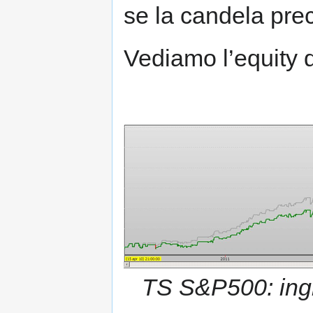
se la candela pre
Vediamo l’equity 
TS S&P500: ingre