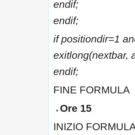
endif;
endif;
if positiondir=1 a
exitlong(nextbar, 
endif;
FINE FORMULA
Ore 15
INIZIO FORMUL