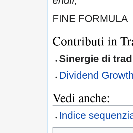
endif;
FINE FORMULA
Contributi in T
Sinergie di tra
Dividend Growth
Vedi anche:
Indice sequenzia