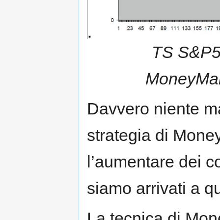
TS S&P50
MoneyMan
Davvero niente m
strategia di Mon
l’aumentare dei con
siamo arrivati a qua
La tecnica di Mon