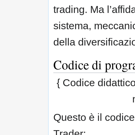
trading. Ma l’affida
sistema, meccanic
della diversifica
Codice di progr
{ Codice didattico
Questo è il codic
Trader: