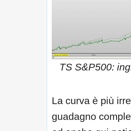
TS S&P500: ingre
La curva è più irre
guadagno comples