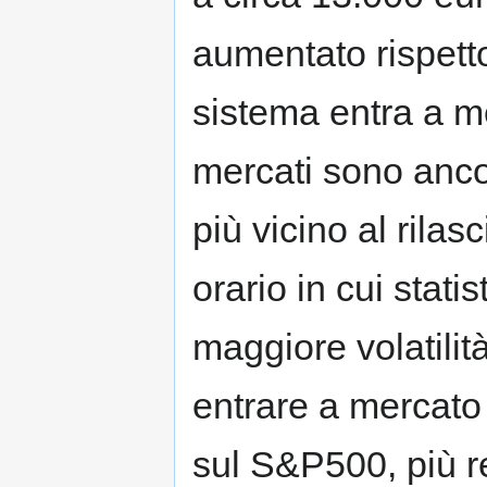
aumentato rispetto
sistema entra a m
mercati sono anco
più vicino al rilas
orario in cui stat
maggiore volatilit
entrare a mercato 
sul S&P500, più 