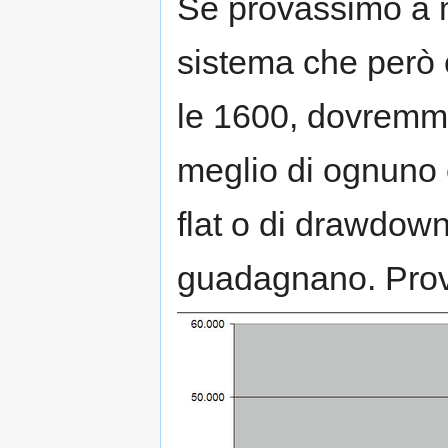
Se provassimo a m
sistema che però e
le 1600, dovremmo
meglio di ognuno 
flat o di drawdown 
guadagnano. Pro