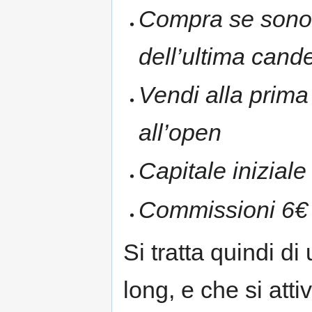
Compra se sono l
dell’ultima cand
Vendi alla prima 
all’open
Capitale inizial
Commissioni 6€
Si tratta quindi d
long, e che si att