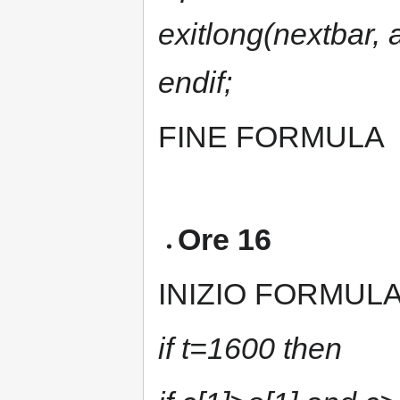
exitlong(nextbar, 
endif;
FINE FORMULA
Ore 16
INIZIO FORMUL
if t=1600 then