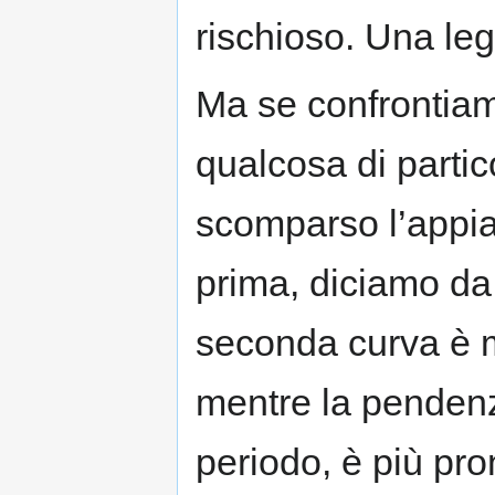
rischioso. Una le
Ma se confrontiam
qualcosa di partic
scomparso l’appia
prima, diciamo da 
seconda curva è mo
mentre la pendenz
periodo, è più pro