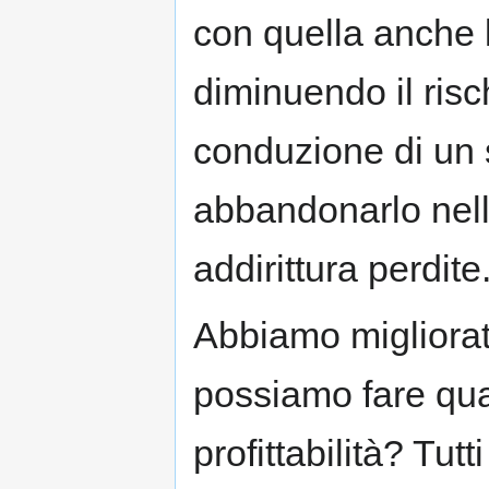
con quella anche l
diminuendo il risc
conduzione di un s
abbandonarlo nell
addirittura perdite
Abbiamo migliorat
possiamo fare qua
profittabilità? Tutti