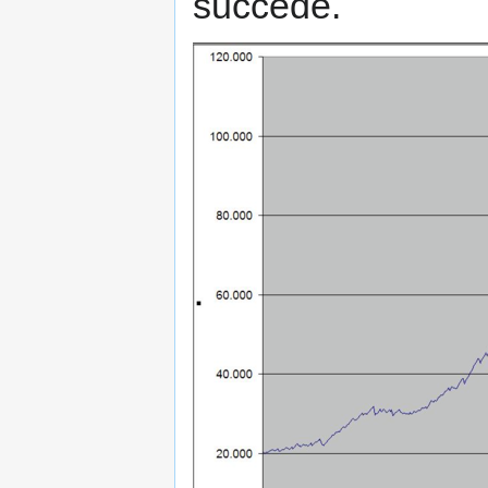
succede.