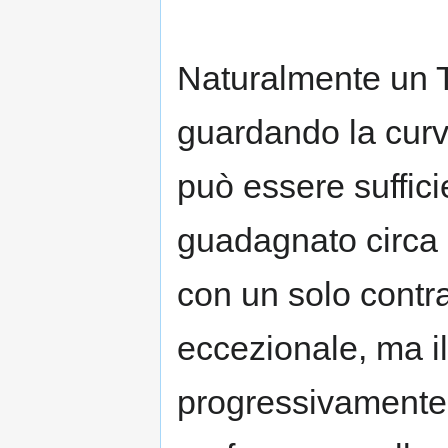
Naturalmente un T
guardando la curva
può essere suffici
guadagnato circa
con un solo contr
eccezionale, ma i
progressivamente 