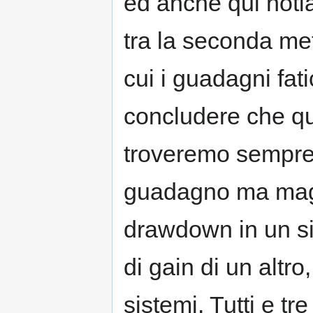
ed anche qui noti
tra la seconda met
cui i guadagni fa
concludere che qua
troveremo sempre 
guadagno ma maggio
drawdown in un si
di gain di un altr
sistemi. Tutti e t