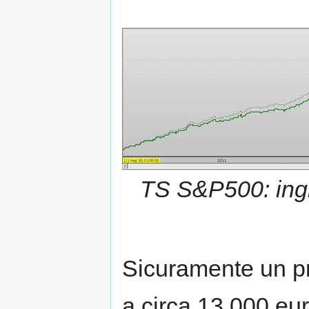
TS S&P500: ingre
Sicuramente un pro
a circa 13.000 eu