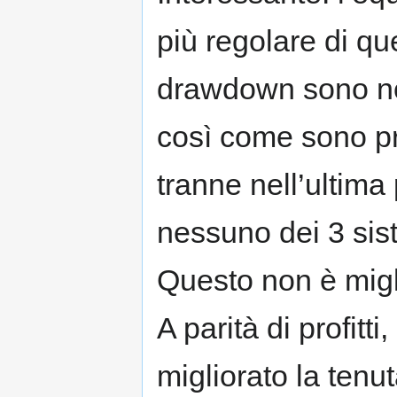
più regolare di que
drawdown sono no
così come sono pra
tranne nell’ultima
nessuno dei 3 sist
Questo non è migl
A parità di profit
migliorato la tenu