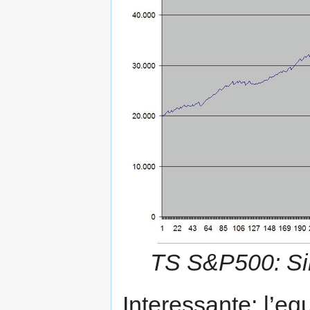
TS S&P500: Sin
Interessante: l’e