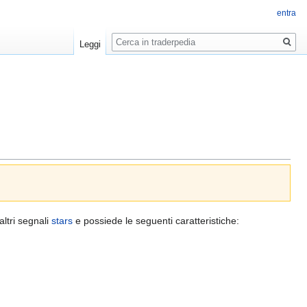
entra
Ricerca
Leggi
ltri segnali
stars
e possiede le seguenti caratteristiche: