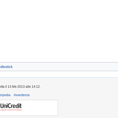
dlestick
lta il 13 feb 2013 alle 14:12.
derpedia
Avvertenze