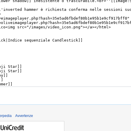
derpedia
Avvertenze