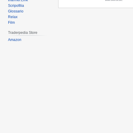
Internet Link
Scripofilia
Glossario
Relax
Film
Traderpedia Store
Amazon