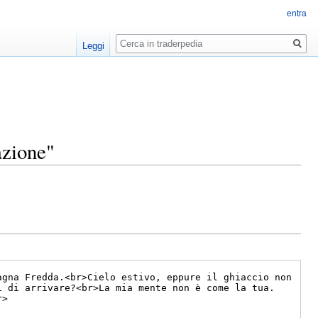
entra
Ricerca
Leggi
azione"