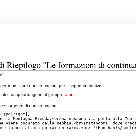
di Riepilogo "Le formazioni di continu
e"
per modificare questa pagina, per il seguente motivo:
utenti che appartengono al gruppo:
Utenti
.
dice sorgente di questa pagina.