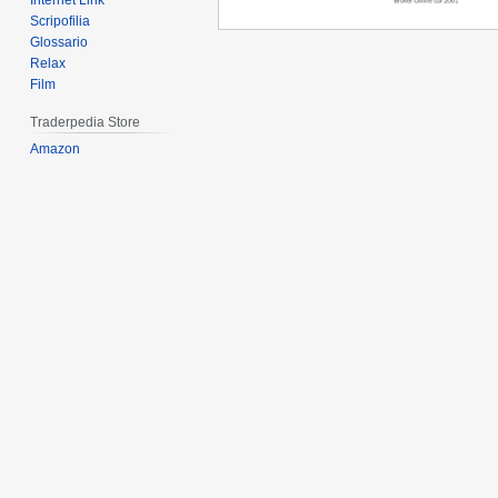
Internet Link
Scripofilia
Glossario
Relax
Film
Traderpedia Store
Amazon