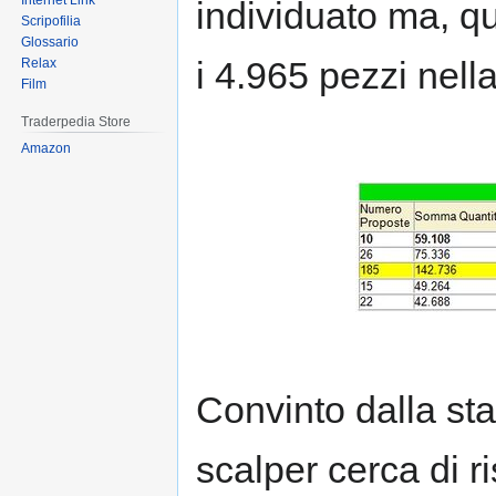
Internet Link
individuato ma, qu
Scripofilia
Glossario
i 4.965 pezzi nella
Relax
Film
Traderpedia Store
Amazon
Convinto dalla sta
scalper cerca di r