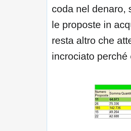
coda nel denaro, 
le proposte in acq
resta altro che at
incrociato perché è