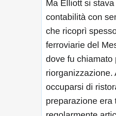
Ma Elliott si stava
contabilità con s
che ricoprì spesso
ferroviarie del Me
dove fu chiamato p
riorganizzazione. A
occuparsi di risto
preparazione era t
regolarmente artic