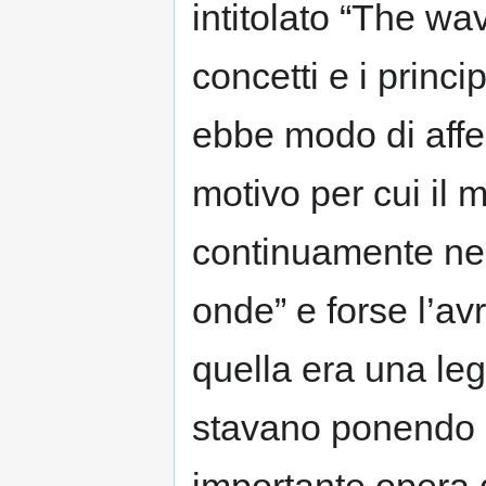
intitolato “The wav
concetti e i princip
ebbe modo di affe
motivo per cui il
continuamente nel
onde” e forse l’a
quella era una le
stavano ponendo le
importante opera d