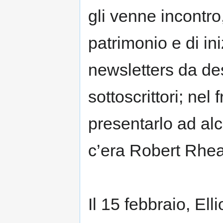
gli venne incontro,
patrimonio e di in
newsletters da des
sottoscrittori; ne
presentarlo ad alcu
c’era Robert Rhea
Il 15 febbraio, Elli