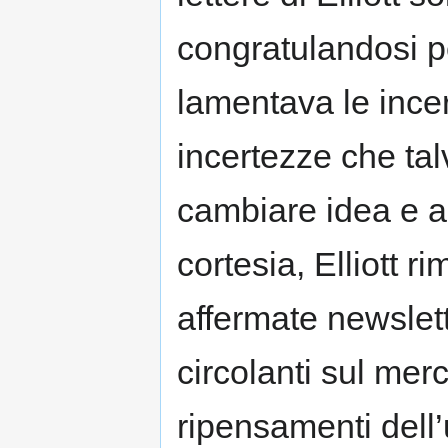
congratulandosi pe
lamentava le incer
incertezze che tal
cambiare idea e a
cortesia, Elliott
affermate newslette
circolanti sul mer
ripensamenti dell’