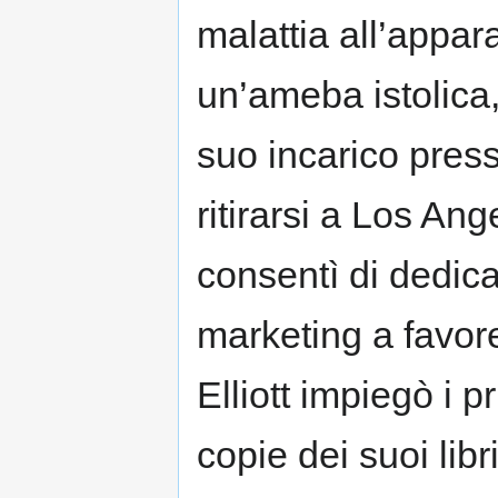
malattia all’appar
un’ameba istolica,
suo incarico pres
ritirarsi a Los An
consentì di dedica
marketing a favore
Elliott impiegò i 
copie dei suoi libr