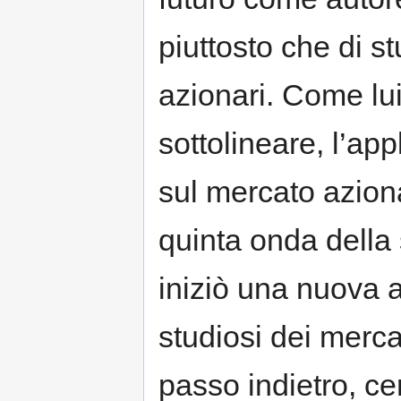
piuttosto che di s
azionari. Come lu
sottolineare, l’ap
sul mercato azion
quinta onda della 
iniziò una nuova a
studiosi dei merca
passo indietro, ce