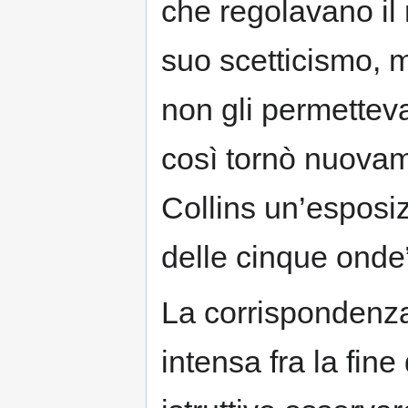
che regolavano il
suo scetticismo, m
non gli permetteva
così tornò nuovam
Collins un’esposiz
delle cinque onde
La corrispondenza 
intensa fra la fine 