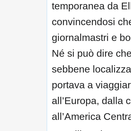
temporanea da Elli
convincendosi che
giornalmastri e bol
Né si può dire che 
sebbene localizza
portava a viaggia
all’Europa, dalla c
all’America Centra