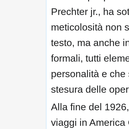
Prechter jr., ha so
meticolosità non s
testo, ma anche in
formali, tutti ele
personalità e che s
stesura delle oper
Alla fine del 1926
viaggi in America 