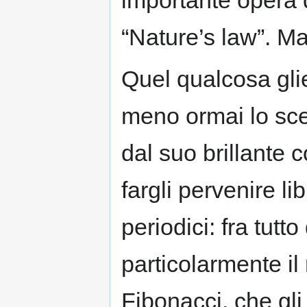
“Nature’s law”. 
Quel qualcosa glie
meno ormai lo sce
dal suo brillante 
fargli pervenire li
periodici: fra tutt
particolarmente il
Fibonacci, che gli