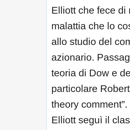
Elliott che fece di
malattia che lo co
allo studio del c
azionario. Passagg
teoria di Dow e del
particolare Robert
theory comment”.
Elliott seguì il cl