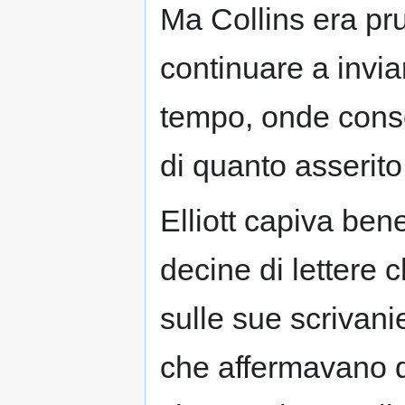
Ma Collins era pru
continuare a invia
tempo, onde consen
di quanto asserito
Elliott capiva ben
decine di lettere
sulle sue scrivani
che affermavano d