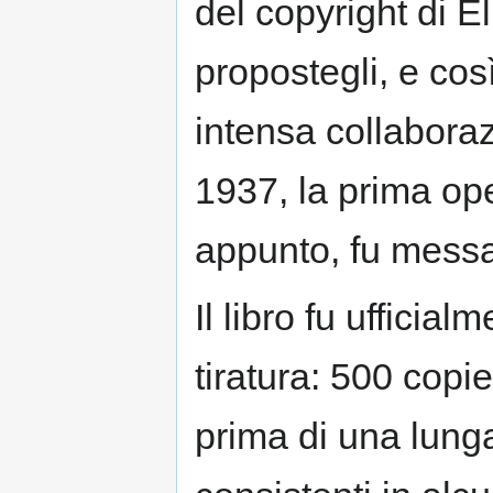
del copyright di El
propostegli, e così
intensa collabora
1937, la prima ope
appunto, fu messa
Il libro fu ufficia
tiratura: 500 copie
prima di una lunga 