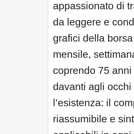
appassionato di tr
da leggere e cond
grafici della bor
mensile, settimanal
coprendo 75 anni d
davanti agli occhi
l’esistenza: il c
riassumibile e sint