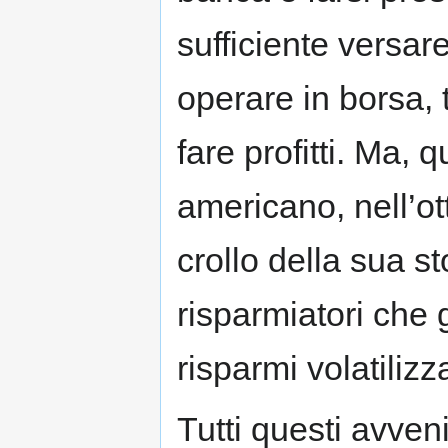
sufficiente versa
operare in borsa, t
fare profitti. Ma,
americano, nell’ot
crollo della sua sto
risparmiatori che 
risparmi volatilizza
Tutti questi avven