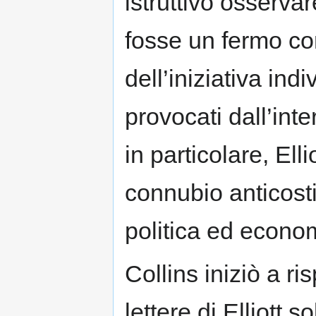
istruttivo osservar
fosse un fermo co
dell’iniziativa ind
provocati dall’int
in particolare, Ell
connubio anticost
politica ed econom
Collins iniziò a r
lettere di Elliott so