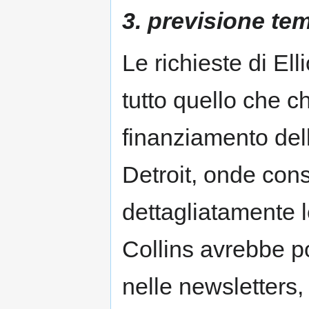
3. previsione te
Le richieste di El
tutto quello che c
finanziamento dell
Detroit, onde conse
dettagliatamente 
Collins avrebbe po
nelle newsletters,