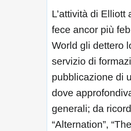
L’attività di Elliott
fece ancor più febb
World gli dettero 
servizio di forma
pubblicazione di 
dove approfondiva 
generali; da ricorda
“Alternation”, “Th