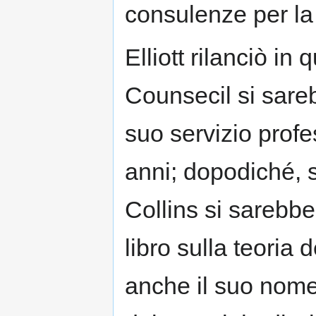
consulenze per la
Elliott rilanciò in
Counsecil si sare
suo servizio profe
anni; dopodiché, s
Collins si sarebb
libro sulla teoria
anche il suo nom