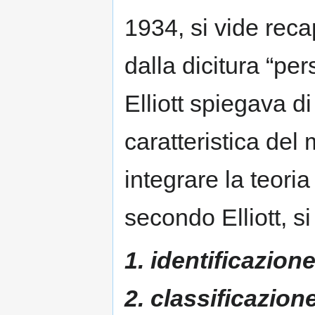
1934, si vide reca
dalla dicitura “pe
Elliott spiegava 
caratteristica de
integrare la teoria
secondo Elliott, si
1. identificazion
2. classificazion