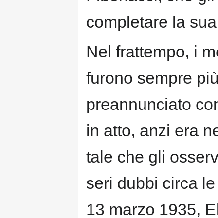
completare la sua 
Nel frattempo, i mer
furono sempre più 
preannunciato con 
in atto, anzi era n
tale che gli osser
seri dubbi circa le
13 marzo 1935, Ell