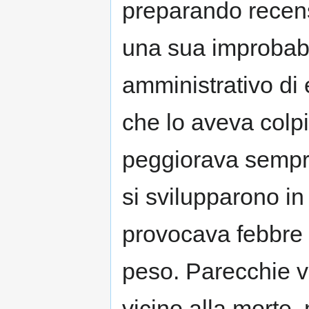
preparando recensi
una sua improbabi
amministrativo di 
che lo aveva colpi
peggiorava sempre
si svilupparono i
provocava febbre c
peso. Parecchie vo
vicino alla morte, 