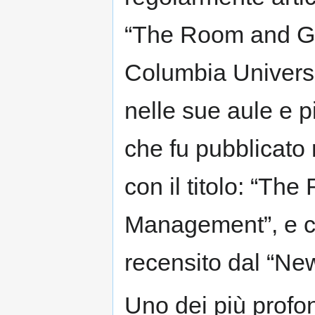
“The Room and Gi
Columbia Universit
nelle sue aule e pi
che fu pubblicato 
con il titolo: “Th
Management”, e c
recensito dal “Ne
Uno dei più profond