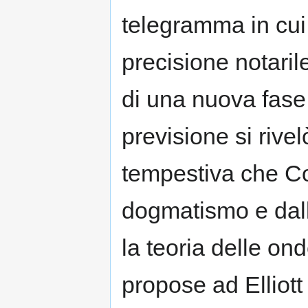
telegramma in cu
precisione notarile
di una nuova fase
previsione si rive
tempestiva che Co
dogmatismo e dall
la teoria delle on
propose ad Elliott 