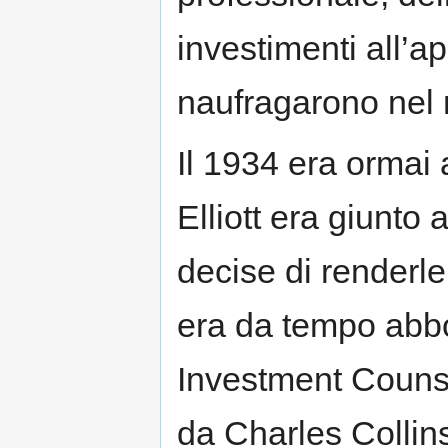
investimenti all’a
naufragarono nel 
Il 1934 era ormai a
Elliott era giunto
decise di renderle
era da tempo abbo
Investment Counse
da Charles Collins