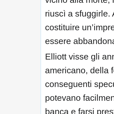
riuscì a sfuggirle.
costituire un’imp
essere abbandona
Elliott visse gli 
americano, della fe
conseguenti specul
potevano facilment
banca e farsi pres