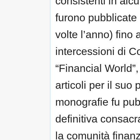
consistenti in alc
furono pubblicate 
volte l’anno) fino 
intercessioni di Co
“Financial World”,
articoli per il suo
monografie fu pubb
definitiva consacr
la comunità finanz