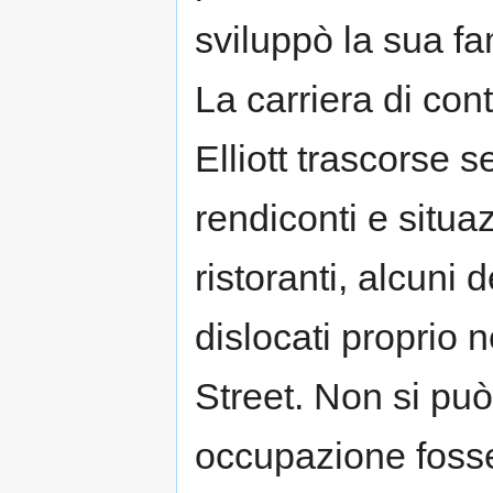
sviluppò la sua fa
La carriera di con
Elliott trascorse 
rendiconti e situaz
ristoranti, alcuni d
dislocati proprio 
Street. Non si può
occupazione fosse