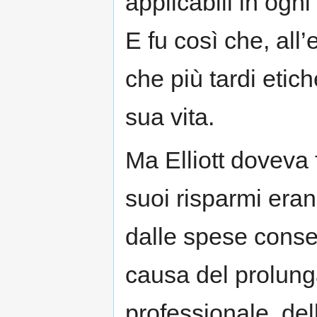
applicabili in ogn
E fu così che, all’e
che più tardi etic
sua vita.
Ma Elliott doveva f
suoi risparmi era
dalle spese conse
causa del prolunga
professionale, dell