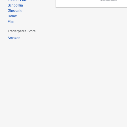
Internet Link
Scripofilia
Glossario
Relax
Film
Traderpedia Store
Amazon