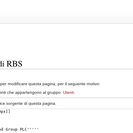
 di RBS
per modificare questa pagina, per il seguente motivo:
utenti che appartengono al gruppo:
Utenti
.
dice sorgente di questa pagina.