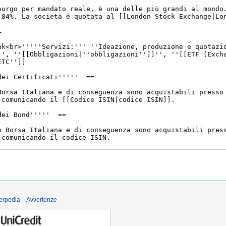
derpedia
Avvertenze