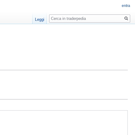
entra
Ricerca
Leggi