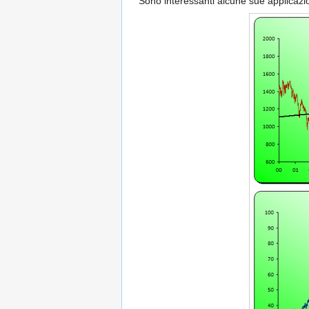
Sono interessanti alcune sue applicazio