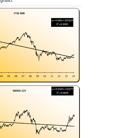
rafici: