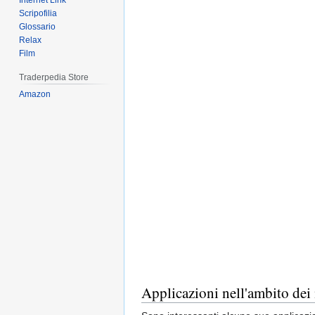
Internet Link
Scripofilia
Glossario
Relax
Film
Traderpedia Store
Amazon
Applicazioni nell'ambito dei 