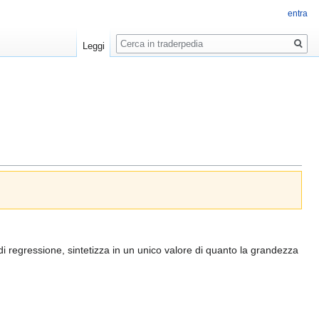
entra
Ricerca
Leggi
i regressione, sintetizza in un unico valore di quanto la grandezza