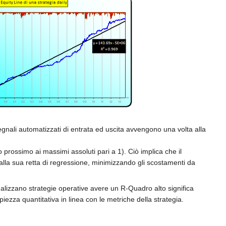
egnali automatizzati di entrata ed uscita avvengono una volta alla
prossimo ai massimi assoluti pari a 1). Ciò implica che il
alla sua retta di regressione, minimizzando gli scostamenti da
 analizzano strategie operative avere un R-Quadro alto significa
iezza quantitativa in linea con le metriche della strategia.