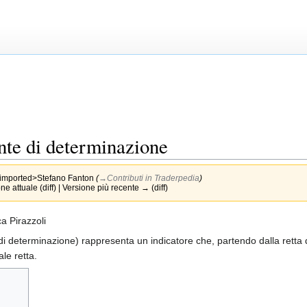
nte di determinazione
imported>Stefano Fanton
(
→‎Contributi in Traderpedia
)
e attuale (diff) | Versione più recente → (diff)
a Pirazzoli
di determinazione) rappresenta un indicatore che, partendo dalla retta d
le retta.