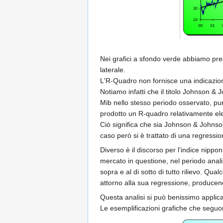
Nei grafici a sfondo verde abbiamo pre
laterale.
L'R-Quadro non fornisce una indicazione
Notiamo infatti che il titolo Johnson 
Mib nello stesso periodo osservato, pu
prodotto un R-quadro relativamente ele
Ciò significa che sia Johnson & Johnso
caso però si è trattato di una regressi
Diverso è il discorso per l'indice nipp
mercato in questione, nel periodo analiz
sopra e al di sotto di tutto rilievo. Q
attorno alla sua regressione, producend
Questa analisi si può benissimo applica
Le esemplificazioni grafiche che seguon