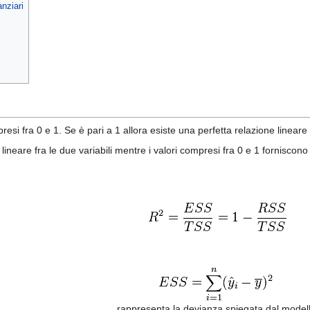
anziari
i fra 0 e 1. Se è pari a 1 allora esiste una perfetta relazione lineare 
ineare fra le due variabili mentre i valori compresi fra 0 e 1 forniscono 
rappresenta la devianza spiegata dal model