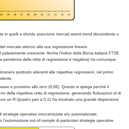
e in quelli a sfondo arancione mercati aventi trend discendente o
 del mercato attorno alla sua regressione lineare.
d palesemente crescente. Anche l'indice della Borsa italiana FTSE
 la pendenza della retta di regressione è negativa) ha comunque
nere piuttosto aderenti alle rispettive regressioni; nel primo
ndente.
basso e prossimo allo zero (0,06). Questo si spiega perchè il
o della rispettiva retta di regressione, generando fluttuazioni al di
le, con un R-Quadro pari a 0,11 ha mostrato una grande dispersione
 di strategie operative meccanizzate e/o automatizzate.
o l'automazione out-of-sample di particolari strategie operative.