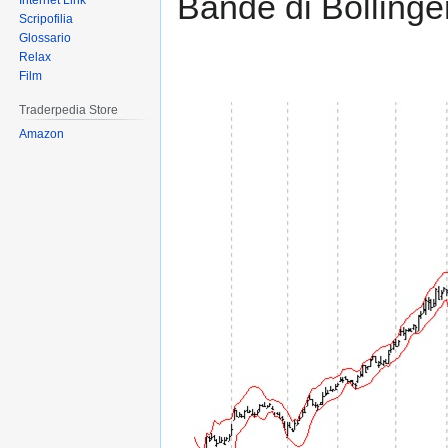
Bande di Bollinger
Internet Link
Scripofilia
Glossario
Relax
Film
Traderpedia Store
Amazon