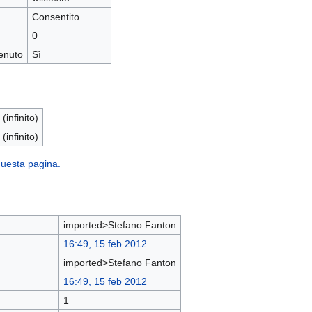
Consentito
0
enuto
Sì
 (infinito)
 (infinito)
 questa pagina.
imported>Stefano Fanton
16:49, 15 feb 2012
imported>Stefano Fanton
16:49, 15 feb 2012
1