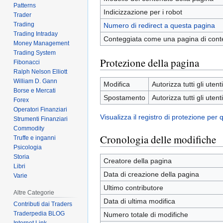
Patterns
Indicizzazione per i robot
Trader
Trading
Numero di redirect a questa pagina
Trading Intraday
Conteggiata come una pagina di cont
Money Management
Trading System
Protezione della pagina
Fibonacci
Ralph Nelson Elliott
William D. Gann
Modifica
Autorizza tutti gli utenti
Borse e Mercati
Spostamento
Autorizza tutti gli utenti
Forex
Operatori Finanziari
Visualizza il registro di protezione per
Strumenti Finanziari
Commodity
Cronologia delle modifiche
Truffe e inganni
Psicologia
Storia
Creatore della pagina
Libri
Data di creazione della pagina
Varie
Ultimo contributore
Altre Categorie
Data di ultima modifica
Contributi dai Traders
Traderpedia BLOG
Numero totale di modifiche