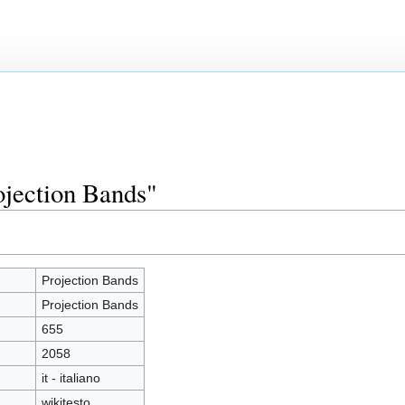
ojection Bands"
Projection Bands
Projection Bands
655
2058
it - italiano
wikitesto