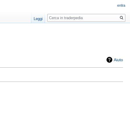
entra
Ricerca
Leggi
Aiuto