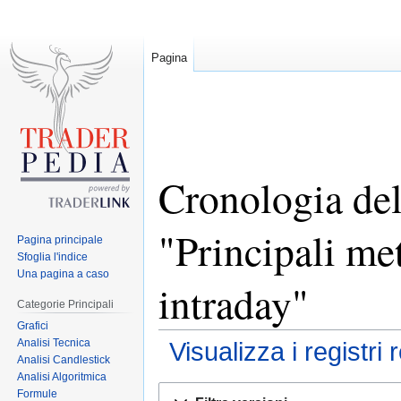
Pagina
Cronologia del
"Principali me
Pagina principale
Sfoglia l'indice
Una pagina a caso
intraday"
Categorie Principali
Grafici
Analisi Tecnica
Visualizza i registri 
Analisi Candlestick
Analisi Algoritmica
Jump
Jump
Formule