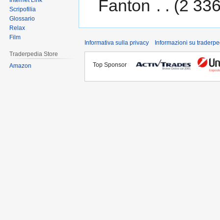
Fanton
‎
2 336
Internet Link
Scripofilia
Glossario
Relax
Film
Informativa sulla privacy
Informazioni su traderpe
Traderpedia Store
Top Sponsor
Amazon