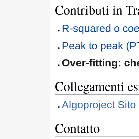
Contributi in T
R-squared o coef
Peak to peak (P
Over-fitting: c
Collegamenti es
Algoproject Sito 
Contatto