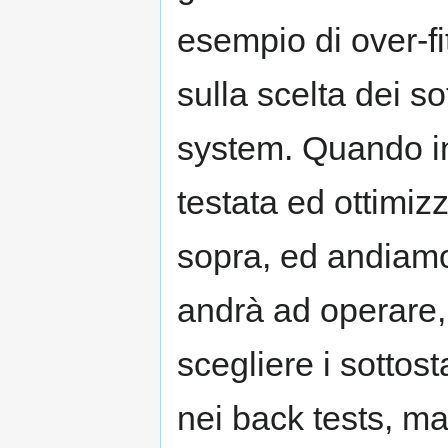
esempio di over-fi
sulla scelta dei so
system. Quando in
testata ed ottimiz
sopra, ed andiamo 
andrà ad operare
scegliere i sottos
nei back tests, m