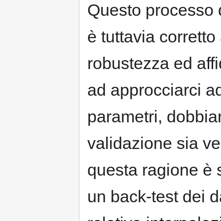
Questo processo d
è tuttavia corretto
robustezza ed affi
ad approcciarci a
parametri, dobbiam
validazione sia ver
questa ragione è 
un back-test dei d