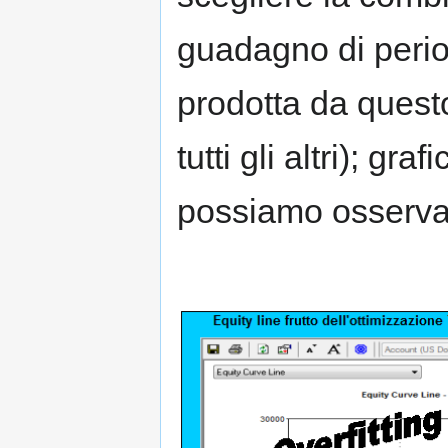
guadagno di perio
prodotta da quest
tutti gli altri); gr
possiamo osservare