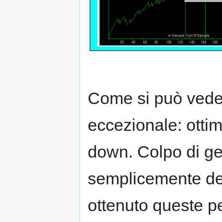
Come si può vede
eccezionale: otti
down. Colpo di geni
semplicemente de
ottenuto queste p