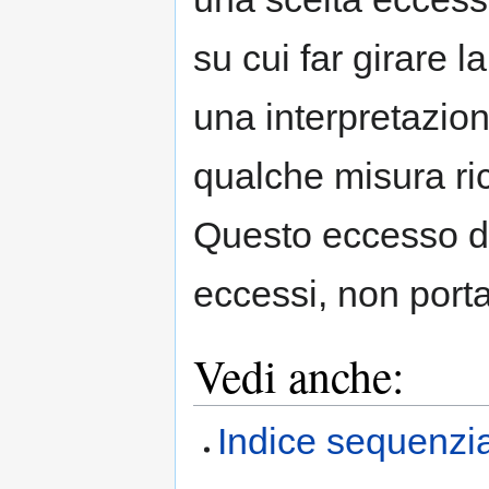
su cui far girare l
una interpretazione
qualche misura r
Questo eccesso di 
eccessi, non porta
Vedi anche:
Indice sequenzia