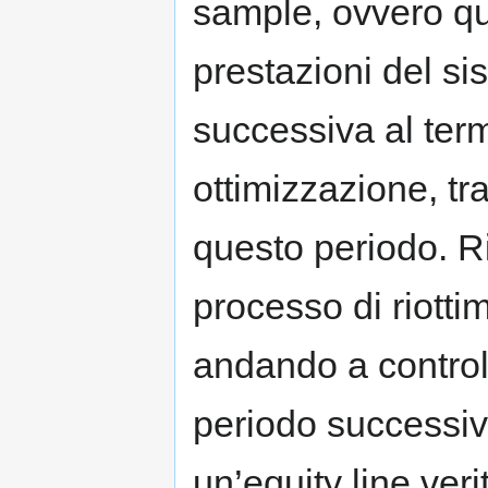
sample, ovvero qu
prestazioni del si
successiva al ter
ottimizzazione, tra
questo periodo. R
processo di riotti
andando a contro
periodo successiv
un’equity line ver