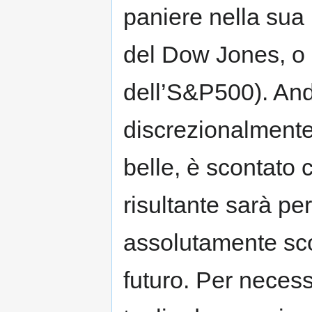
paniere nella sua i
del Dow Jones, o 
dell’S&P500). And
discrezionalmente
belle, è scontato 
risultante sarà pe
assolutamente sco
futuro. Per necessi