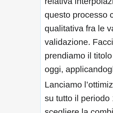
relativa interpolaz
questo processo ch
qualitativa fra le 
validazione. Fac
prendiamo il titol
oggi, applicandog
Lanciamo l’ottimi
su tutto il perio
scegliere la comb