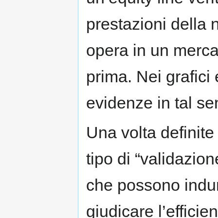
prestazioni della
opera in un merca
prima. Nei grafici
evidenze in tal se
Una volta definite
tipo di “validazio
che possono indur
giudicare l’effici