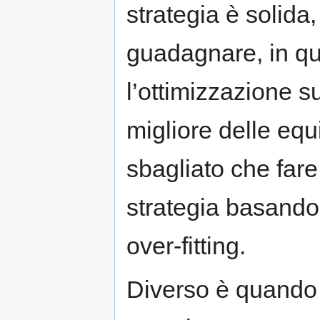
strategia è solid
guadagnare, in qu
l’ottimizzazione su
migliore delle equi
sbagliato che fare 
strategia basandosi
over-fitting.
Diverso è quando si