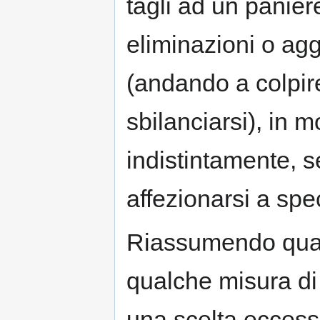
tagli ad un panier
eliminazioni o ag
(andando a colpire 
sbilanciarsi), in
indistintamente, s
affezionarsi a spec
Riassumendo quanto
qualche misura di 
una scelta eccessi