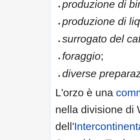
produzione di bi
produzione di li
surrogato del ca
foraggio
;
diverse preparaz
L'orzo è una
comm
nella divisione d
dell'
Intercontinen