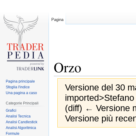
Pagina
Orzo
Pagina principale
Versione del 30 ma
Sfoglia l'indice
Una pagina a caso
imported>Stefano
Categorie Principali
(diff) ← Versione m
Grafici
Versione più recen
Analisi Tecnica
Analisi Candlestick
Analisi Algoritmica
Formule
Jump
Jump