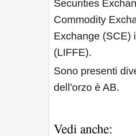
Securities Exchang
Commodity Excha
Exchange (SCE) in
(LIFFE).
Sono presenti dive
dell'orzo è AB.
Vedi anche: