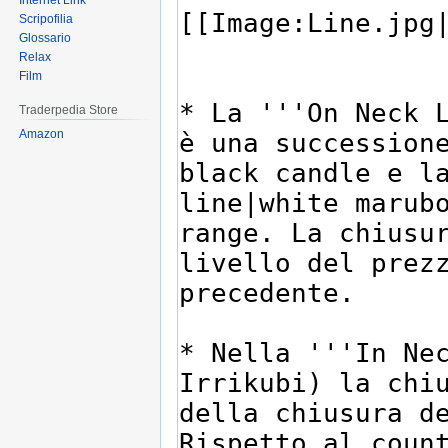
Internet Link
Scripofilia
Glossario
Relax
Film
Traderpedia Store
Amazon