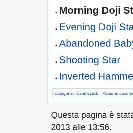
Morning Doji S
Evening Doji Sta
Abandoned Bab
Shooting Star
Inverted Hamme
Categorie
:
Candlestick
Patterns candles
Questa pagina è stata 
2013 alle 13:56.