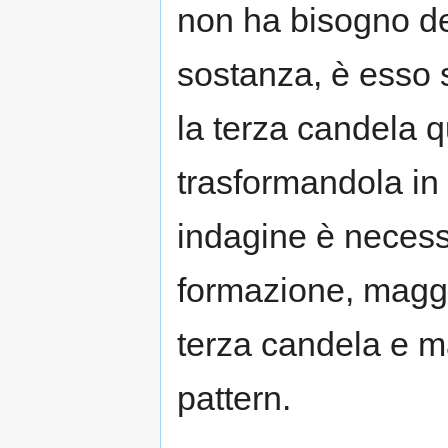
non ha bisogno de
sostanza, è esso s
la terza candela q
trasformandola in 
indagine è necessa
formazione, maggi
terza candela e ma
pattern.