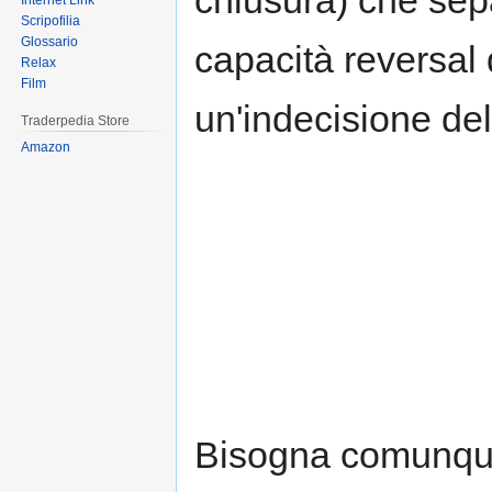
Internet Link
Scripofilia
Glossario
capacità reversal 
Relax
Film
un'indecisione de
Traderpedia Store
Amazon
Bisogna comunque 