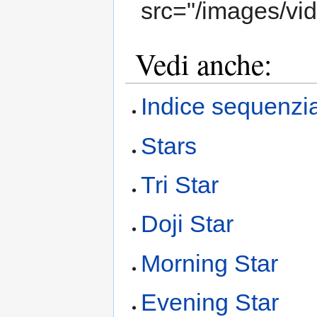
src="/images/vi
Vedi anche:
Indice sequenzi
Stars
Tri Star
Doji Star
Morning Star
Evening Star