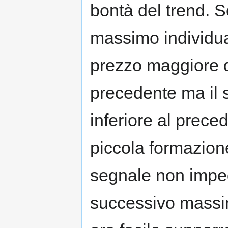
bontà del trend. S
massimo individuat
prezzo maggiore 
precedente ma il 
inferiore al prec
piccola formazion
segnale non impedi
successivo massim