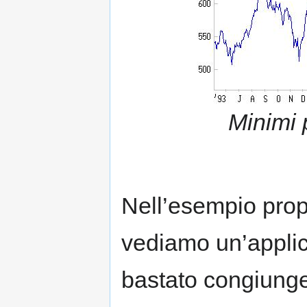
Minimi p
Nell’esempio propo
vediamo un’applica
bastato congiunge