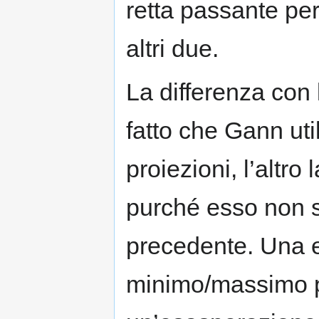
retta passante per
altri due.
La differenza con
fatto che Gann uti
proiezioni, l’altro 
purché esso non s
precedente. Una e
minimo/massimo p