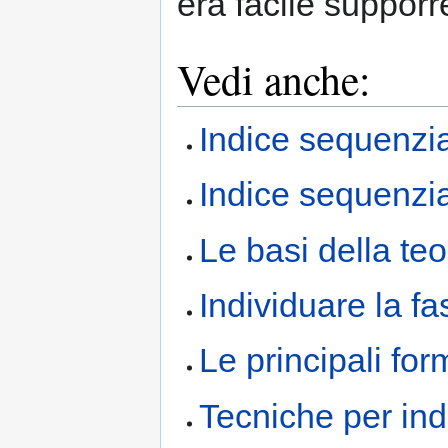
era facile supporre
Vedi anche:
Indice sequenzi
Indice sequenzia
Le basi della teo
Individuare la fa
Le principali for
Tecniche per in