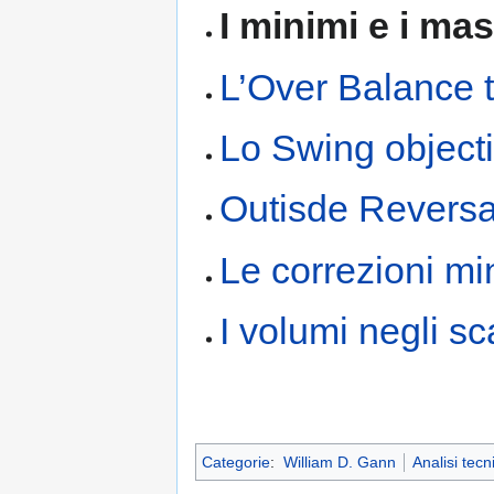
I minimi e i mas
L’Over Balance 
Lo Swing object
Outisde Reversa
Le correzioni mi
I volumi negli s
Categorie
:
William D. Gann
Analisi tecn