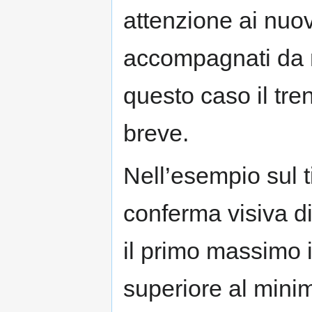
attenzione ai nuov
accompagnati da nu
questo caso il tre
breve.
Nell’esempio sul 
conferma visiva d
il primo massimo 
superiore al mini