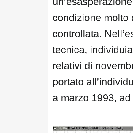
un’esasperazione d
condizione molto 
controllata. Nell
tecnica, individui
relativi di novem
portato all’individ
a marzo 1993, ad