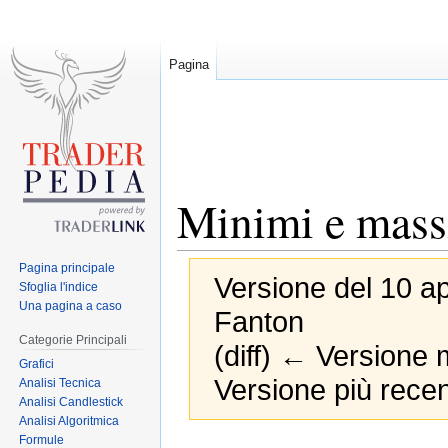
Pagina
Minimi e massi
Pagina principale
Versione del 10 ap
Sfoglia l'indice
Una pagina a caso
Fanton
Categorie Principali
(diff) ← Versione m
Grafici
Versione più recen
Analisi Tecnica
Analisi Candlestick
Analisi Algoritmica
Formule
Jump
Jump