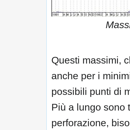
Massi
Questi massimi, c
anche per i minim
possibili punti di
Più a lungo sono t
perforazione, biso